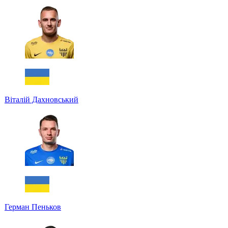
Віталій Дахновський
Герман Пеньков