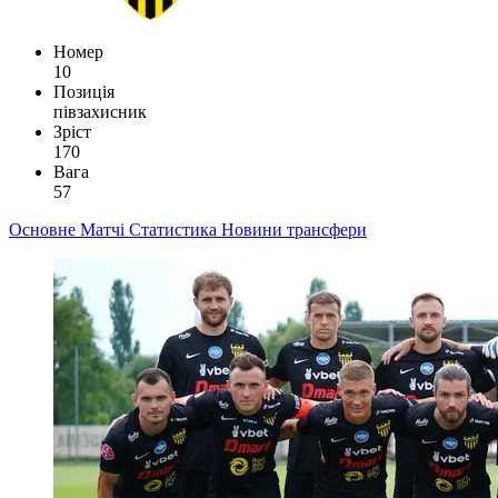
Номер
10
Позиція
півзахисник
Зріст
170
Вага
57
Основне
Матчі
Статистика
Новини
трансфери