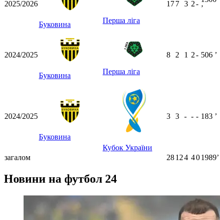
2025/2026
17
7
3
2
-
ʼ
Перша ліга
Буковина
2024/2025
8
2
1
2
-
506
ʼ
Перша ліга
Буковина
2024/2025
3
3
-
-
-
183
ʼ
Буковина
Кубок України
загалом
28
12
4
4
0
1989ʼ
Новини на футбол 24