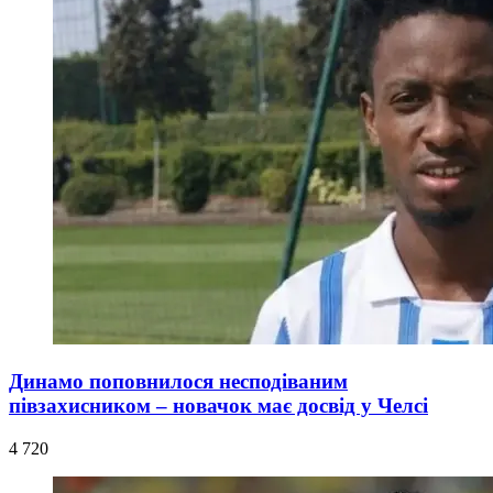
Динамо поповнилося несподіваним
півзахисником – новачок має досвід у Челсі
4 720