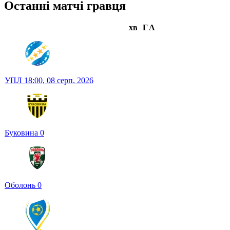
Останні матчі гравця
хв
Г
А
УПЛ
18:00,
08 серп. 2026
Буковина
0
Оболонь
0