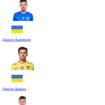
Данило Каневцев
Данило Карась