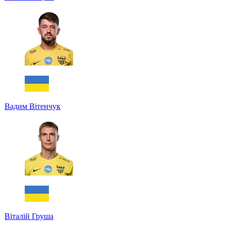
Вадим Вітенчук
Віталій Груша