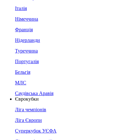
Італія
Німеччина
Франція
Нідерланди
Туреччина
Португалія
Бельгія
МЛС
Саудівська Аравія
Єврокубки
Ліга чемпіонів
Ліга Європи
Суперкубок УЄФА