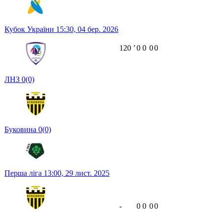
Кубок України
15:30,
04 бер. 2026
120
ʼ
0
0
0
0
ЛНЗ
0
(0)
Буковина
0
(0)
Перша ліга
13:00,
29 лист. 2025
-
0
0
0
0