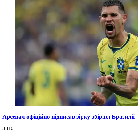
Арсенал офіційно підписав зірку збірної Бразилії
3 116