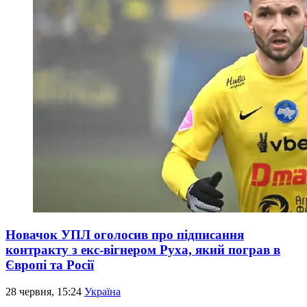
Новачок УПЛ оголосив про підписання
контракту з екс-вігнером Руха, який пограв в
Європі та Росії
28 червня, 15:24
Україна