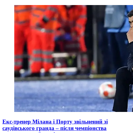
Екс-тренер Мілана і Порту звільнений зі
саудівського гранда – після чемпіонства