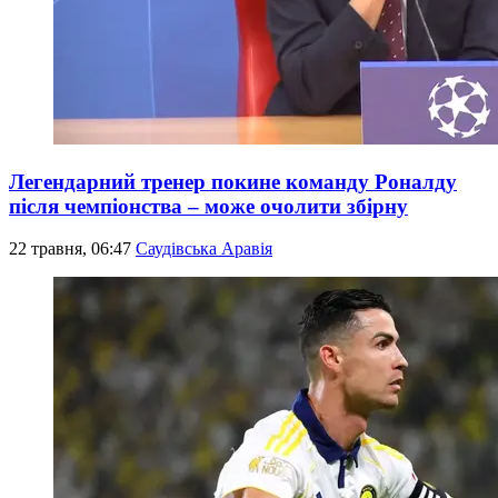
Легендарний тренер покине команду Роналду
після чемпіонства – може очолити збірну
22 травня, 06:47
Саудівська Аравія