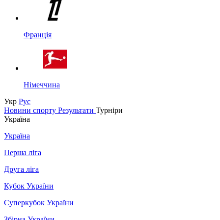
Франція
Німеччина
Укр
Рус
Новини спорту
Результати
Турніри
Україна
Україна
Перша ліга
Друга ліга
Кубок України
Суперкубок України
Збірна України