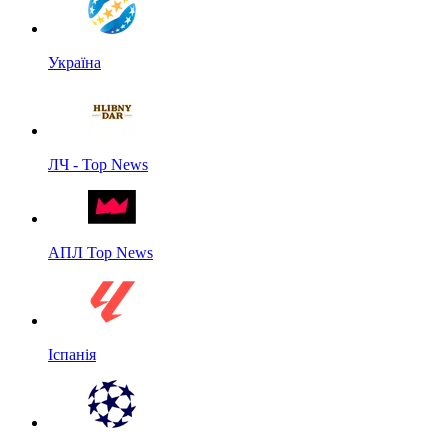
Україна
ЛЧ - Top News
АПЛ Top News
Іспанія