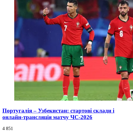
Португалія – Узбекистан: стартові склади і
онлайн-трансляція матчу ЧС-2026
4 851