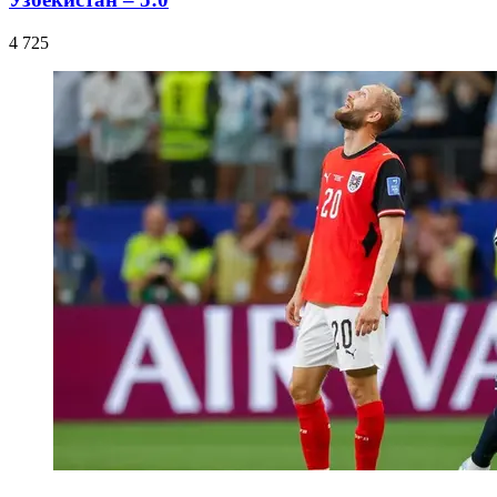
4 725