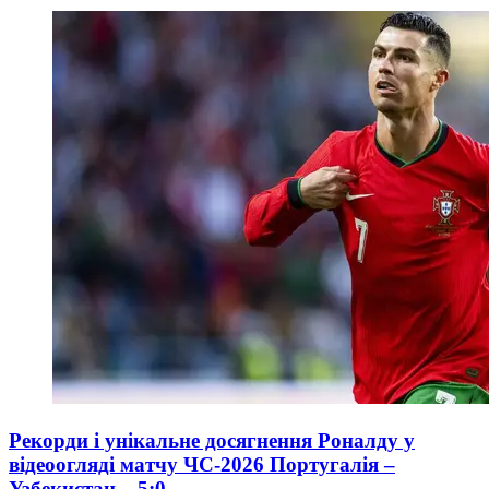
Рекорди і унікальне досягнення Роналду у
відеоогляді матчу ЧС-2026 Португалія –
Узбекистан – 5:0