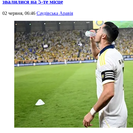
звалилися на 5-те місце
02 червня, 06:46
Саудівська Аравія