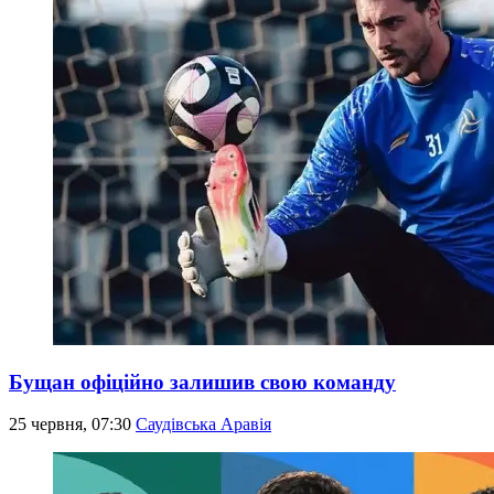
Бущан офіційно залишив свою команду
25 червня, 07:30
Саудівська Аравія