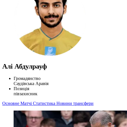
Алі Абдулрауф
Громадянство
Саудівська Аравія
Позиція
півзахисник
Основне
Матчі
Статистика
Новини
трансфери