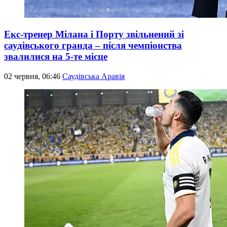
Екс-тренер Мілана і Порту звільнений зі
саудівського гранда – після чемпіонства
звалилися на 5-те місце
02 червня, 06:46
Саудівська Аравія