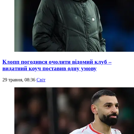
Клопп погодився очолити відомий клуб –
видатний коуч поставив одну умову
29 травня, 08:36
Світ