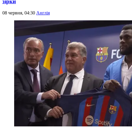
зірки
08 червня, 04:30
Англія