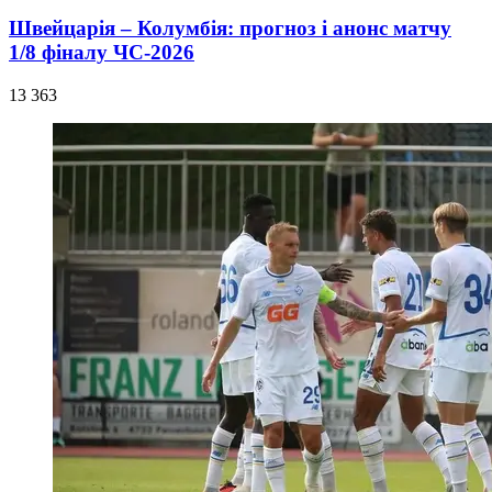
Швейцарія – Колумбія: прогноз і анонс матчу
1/8 фіналу ЧС-2026
13 363