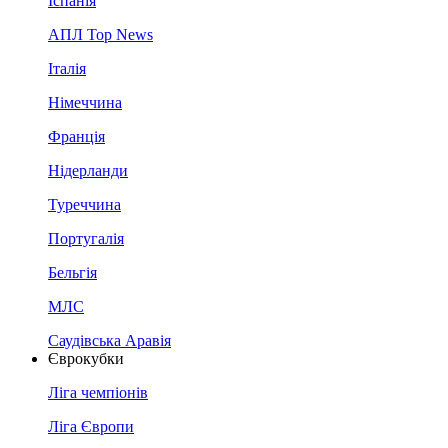
Іспанія
АПЛ Top News
Італія
Німеччина
Франція
Нідерланди
Туреччина
Португалія
Бельгія
МЛС
Саудівська Аравія
Єврокубки
Ліга чемпіонів
Ліга Європи