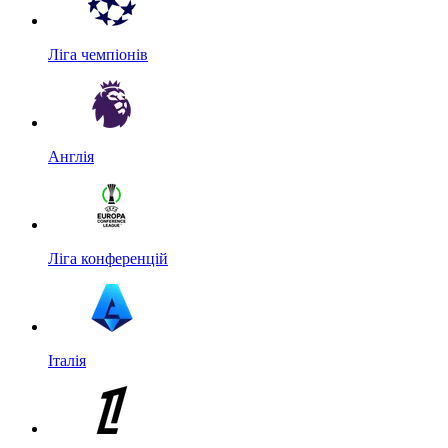
Ліга чемпіонів
Англія
Ліга конференцій
Італія