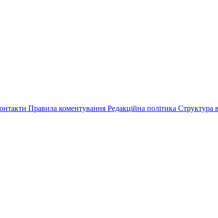
онтакти
Правила коментування
Редакційна політика
Структура в