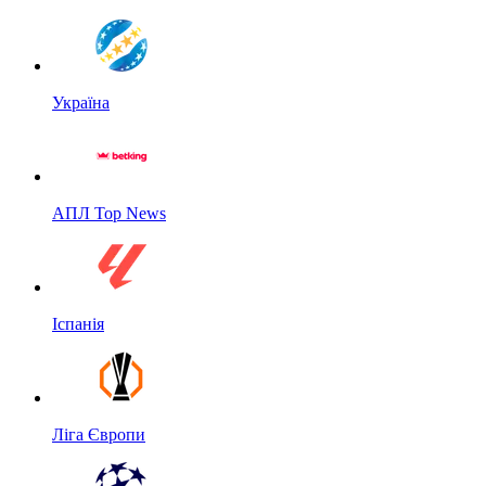
Україна
АПЛ Top News
Іспанія
Ліга Європи