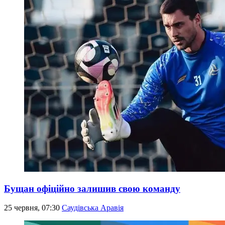
Бущан офіційно залишив свою команду
25 червня, 07:30
Саудівська Аравія