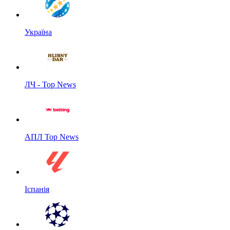
Україна
ЛЧ - Top News
АПЛ Top News
Іспанія