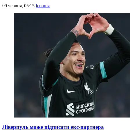
09 червня, 05:15
Іспанія
Ліверпуль може підписати екс-партнера