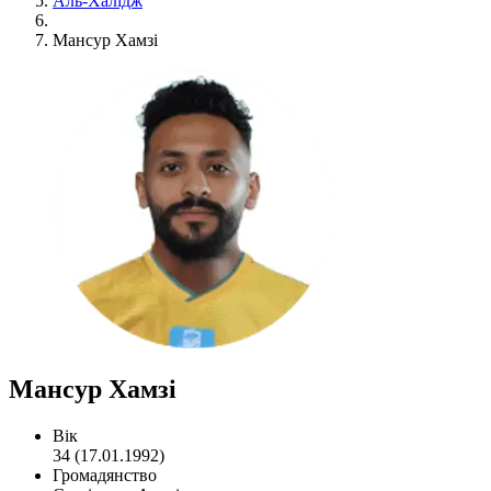
Аль-Халідж
Мансур Хамзі
Мансур Хамзі
Вік
34 (17.01.1992)
Громадянство