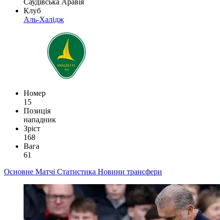
Саудівська Аравія
Клуб
Аль-Халідж
Номер
15
Позиція
нападник
Зріст
168
Вага
61
Основне
Матчі
Статистика
Новини
трансфери