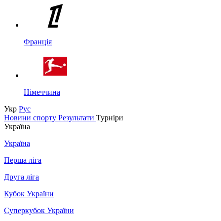
Франція
Німеччина
Укр
Рус
Новини спорту
Результати
Турніри
Україна
Україна
Перша ліга
Друга ліга
Кубок України
Суперкубок України