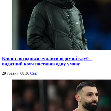
Клопп погодився очолити відомий клуб –
видатний коуч поставив одну умову
29 травня, 08:36
Світ