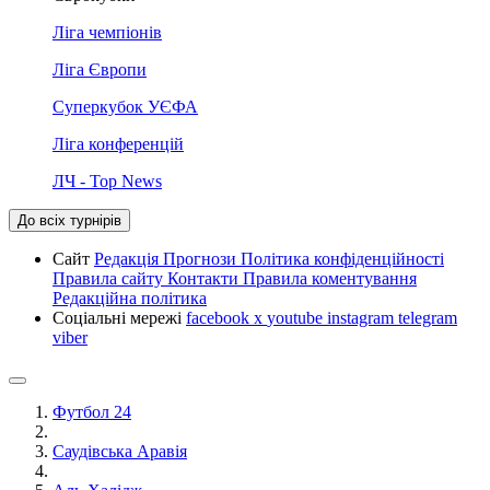
Ліга чемпіонів
Ліга Європи
Суперкубок УЄФА
Ліга конференцій
ЛЧ - Top News
До всіх турнірів
Сайт
Редакція
Прогнози
Політика конфіденційності
Правила сайту
Контакти
Правила коментування
Редакційна політика
Соціальні мережі
facebook
x
youtube
instagram
telegram
viber
Футбол 24
Саудівська Аравія