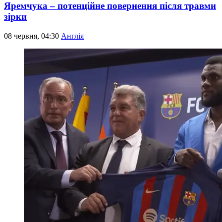
Яремчука – потенційне повернення після травми
зірки
08 червня, 04:30
Англія