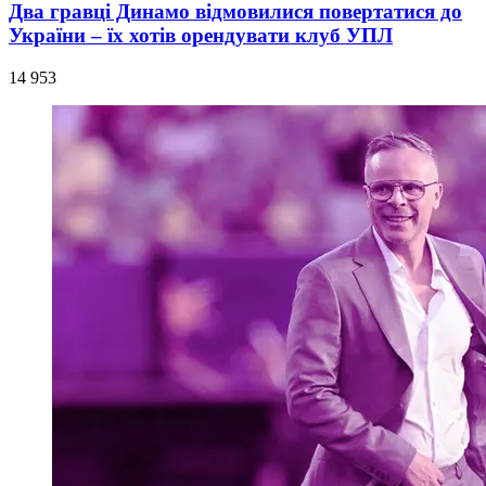
Два гравці Динамо відмовилися повертатися до
України – їх хотів орендувати клуб УПЛ
14 953