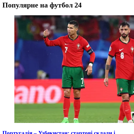
Популярне на футбол 24
Португалія – Узбекистан: стартові склади і