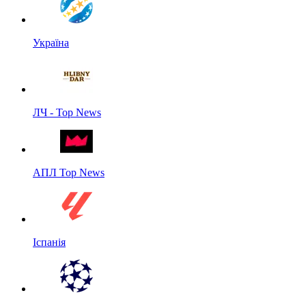
Україна
ЛЧ - Top News
АПЛ Top News
Іспанія