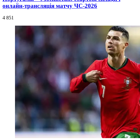
онлайн-трансляція матчу ЧС-2026
4 851