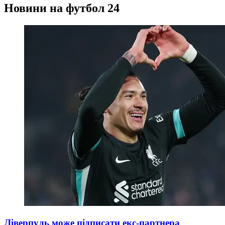
Новини на футбол 24
Ліверпуль може підписати екс-партнера