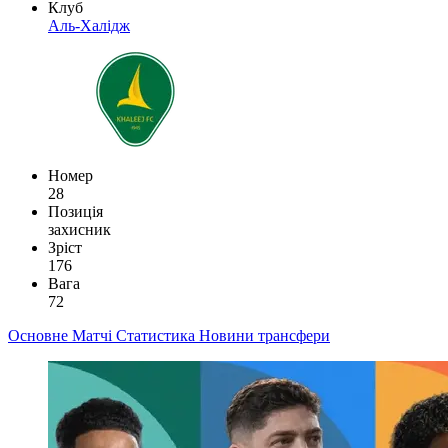
Клуб
Аль-Халідж
Номер
28
Позиція
захисник
Зріст
176
Вага
72
Основне
Матчі
Статистика
Новини
трансфери