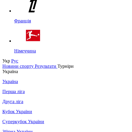
Франція
Німеччина
Укр
Рус
Новини спорту
Результати
Турніри
Україна
Україна
Перша ліга
Друга ліга
Кубок України
Суперкубок України
Збірна України