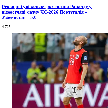
Рекорди і унікальне досягнення Роналду у
відеоогляді матчу ЧС-2026 Португалія –
Узбекистан – 5:0
4 725