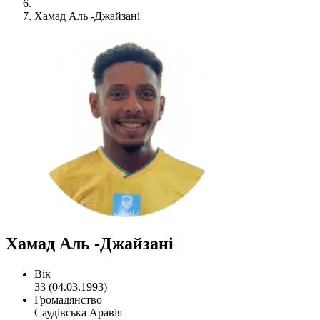
Хамад Аль -Джайзані
Хамад Аль -Джайзані
Вік
33 (04.03.1993)
Громадянство
Саудівська Аравія