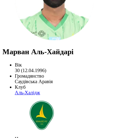
Марван Аль-Хайдарі
Вік
30 (12.04.1996)
Громадянство
Саудівська Аравія
Клуб
Аль-Халідж