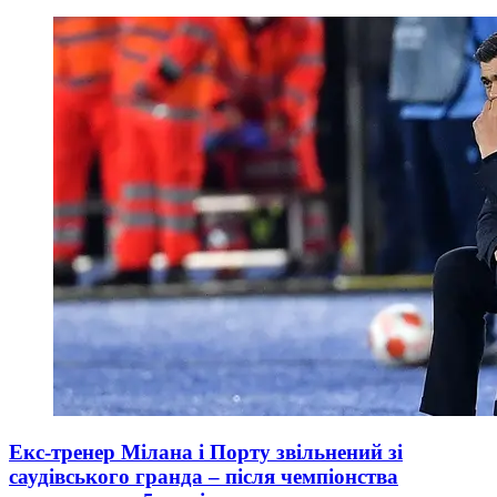
Екс-тренер Мілана і Порту звільнений зі
саудівського гранда – після чемпіонства