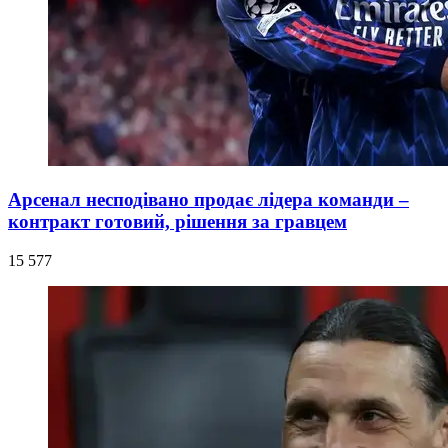
Арсенал несподівано продає лідера команди –
контракт готовий, рішення за гравцем
15 577