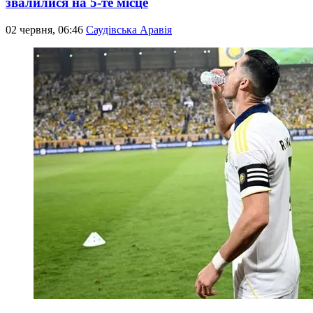
звалилися на 5-те місце
02 червня, 06:46
Саудівська Аравія