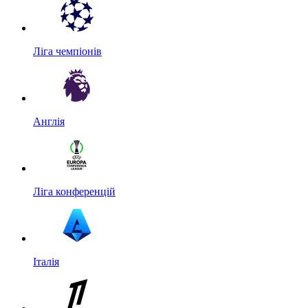
Ліга чемпіонів
Англія
Ліга конференцій
Італія