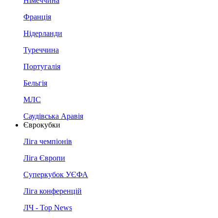
Німеччина
Франція
Нідерланди
Туреччина
Португалія
Бельгія
МЛС
Саудівська Аравія
Єврокубки
Ліга чемпіонів
Ліга Європи
Суперкубок УЄФА
Ліга конференцій
ЛЧ - Top News