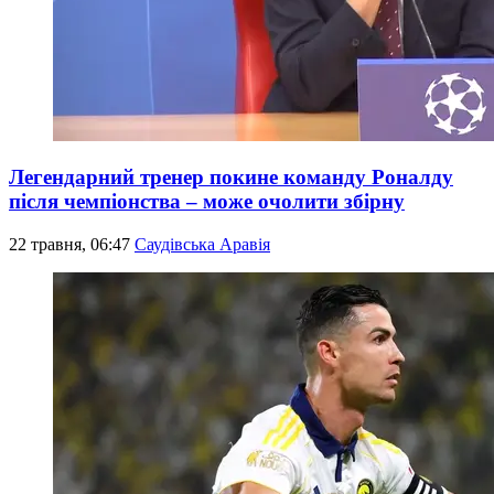
Легендарний тренер покине команду Роналду
після чемпіонства – може очолити збірну
22 травня, 06:47
Саудівська Аравія