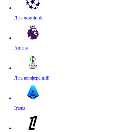
Ліга чемпіонів
Англія
Ліга конференцій
Італія