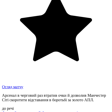
Огляд матчу
Арсенал в черговий раз втратив очки й дозволив Манчестер
Сіті скоротити відставання в боротьбі за золото АПЛ.
до речі