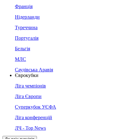
Франція
Нідерланди
Туреччина
Португалія
Бельгія
МЛС
Саудівська Аравія
Єврокубки
Ліга чемпіонів
Ліга Європи
Суперкубок УЄФА
Ліга конференцій
ЛЧ - Top News