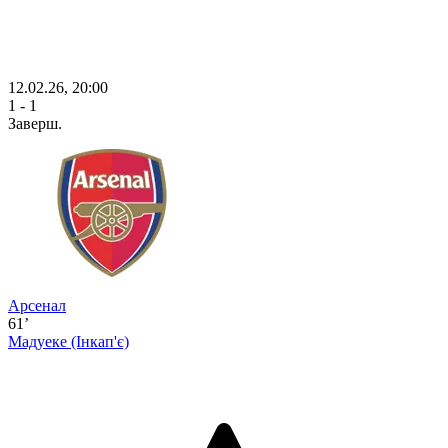
12.02.26, 20:00
1 - 1
Заверш.
Арсенал
61’
Мадуеке
(Інкап'є)