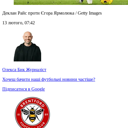
Деклан Райс проти Єгора Ярмолюка / Getty Images
13 лютого, 07:42
Олекса Бик
Журналіст
Хочеш бачити наші футбольні новини частіше?
Підписатися в Google