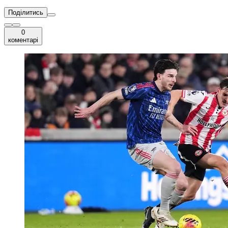
Поділитись
0
коментарі