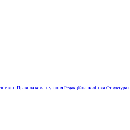
онтакти
Правила коментування
Редакційна політика
Структура в