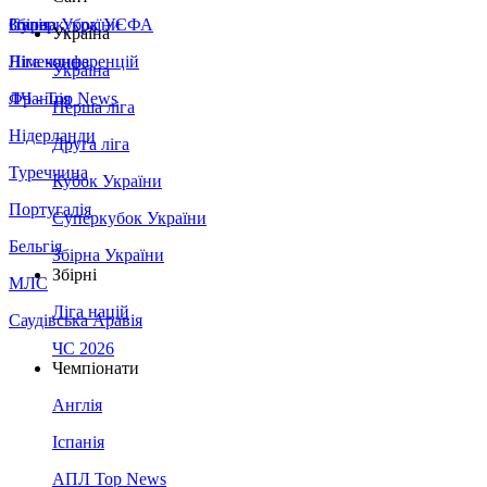
Збірна України
Італія
Суперкубок УЄФА
Україна
Німеччина
Ліга конференцій
Україна
Франція
ЛЧ - Top News
Перша ліга
Нідерланди
Друга ліга
Туреччина
Кубок України
Португалія
Суперкубок України
Бельгія
Збірна України
Збірні
МЛС
Ліга націй
Саудівська Аравія
ЧС 2026
Чемпіонати
Англія
Іспанія
АПЛ Top News