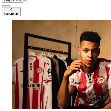
Поділитись
0
коментарі