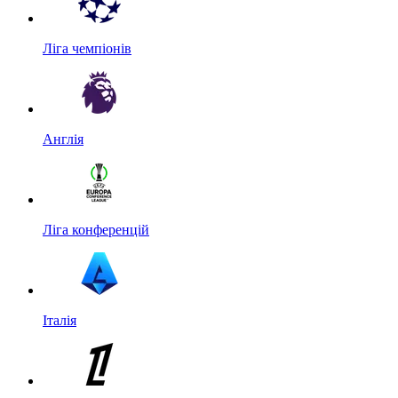
Ліга чемпіонів
Англія
Ліга конференцій
Італія