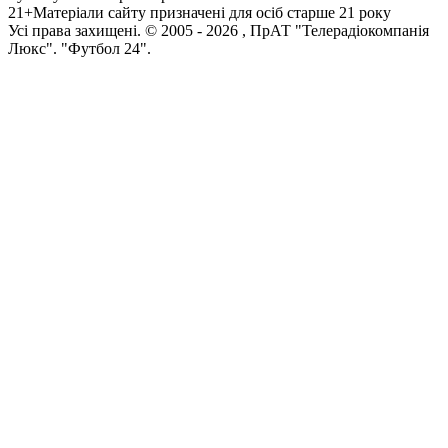
21+
Матеріали сайту призначені для осіб старше 21 року
Усi права захищенi. © 2005 -
2026
, ПрАТ "Телерадіокомпанія
Люкс". "Футбол 24".