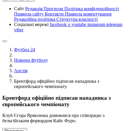
Сайт
Редакція
Прогнози
Політика конфіденційності
Правила сайту
Контакти
Правила коментування
Редакційна політика
Структура власності
Соціальні мережі
facebook
x
youtube
instagram
telegram
viber
Футбол 24
Новини футболу
Англія
Брентфорд офіційно підписав нападника з
європейського чемпіонату
Брентфорд офіційно підписав нападника з
європейського чемпіонату
Клуб Єгора Ярмолюка домовився про співпрацю з
бельгійським форвардом Кайє Фуро.