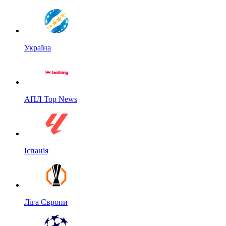
Україна
АПЛ Top News
Іспанія
Ліга Європи