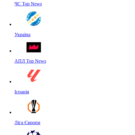
ЧС Top News
Україна
АПЛ Top News
Іспанія
Ліга Європи