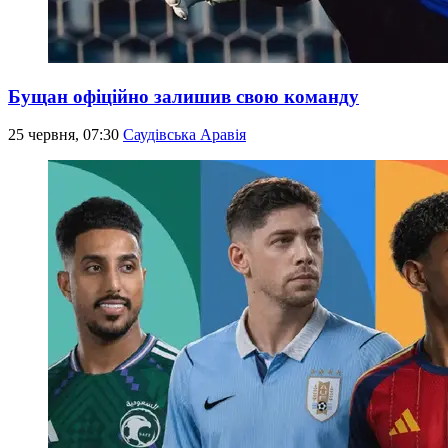
Бущан офіційно залишив свою команду
25 червня, 07:30
Саудівська Аравія