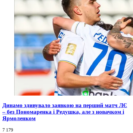
Динамо здивувало заявкою на перший матч ЛЄ
– без Пономаренка і Редушка, але з новачком і
Ярмоленком
7 179