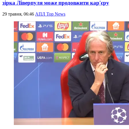
зірка Ліверпуля може продовжити кар'єру
29 травня, 06:46
АПЛ Top News