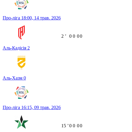
Про-ліга
18:00,
14 трав. 2026
2
ʼ
0
0
0
0
Аль-Кадісія
2
Аль-Хазм
0
Про-ліга
16:15,
09 трав. 2026
15
ʼ
0
0
0
0