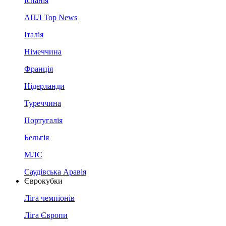
Іспанія
АПЛ Top News
Італія
Німеччина
Франція
Нідерланди
Туреччина
Португалія
Бельгія
МЛС
Саудівська Аравія
Єврокубки
Ліга чемпіонів
Ліга Європи