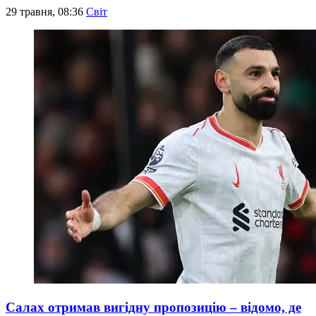
29 травня, 08:36
Світ
Салах отримав вигідну пропозицію – відомо, де