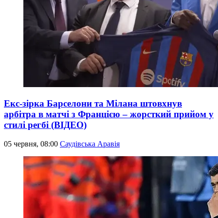
Екс-зірка Барселони та Мілана штовхнув
арбітра в матчі з Францією – жорсткий прийом у
стилі регбі (ВІДЕО)
05 червня, 08:00
Саудівська Аравія