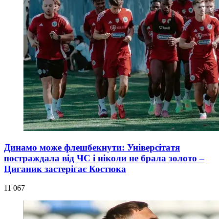
Динамо може флешбекнути: Універсітатя
постраждала від ЧС і ніколи не брала золото –
Циганик застерігає Костюка
11 067