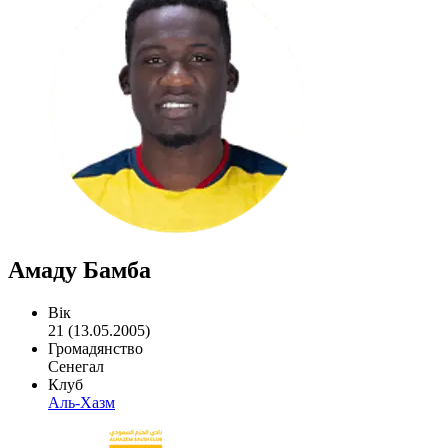
Амаду Бамба
Вік
21 (13.05.2005)
Громадянство
Сенегал
Клуб
Аль-Хазм