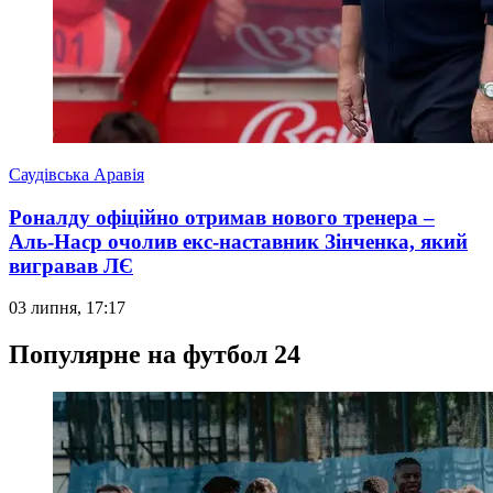
Саудівська Аравія
Роналду офіційно отримав нового тренера –
Аль-Наср очолив екс-наставник Зінченка, який
вигравав ЛЄ
03 липня, 17:17
Популярне на футбол 24