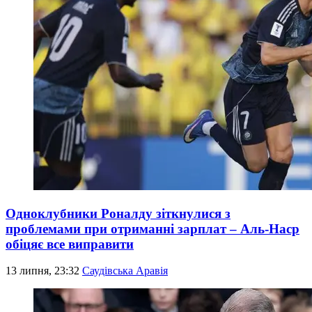
Одноклубники Роналду зіткнулися з
проблемами при отриманні зарплат – Аль-Наср
обіцяє все виправити
13 липня, 23:32
Саудівська Аравія