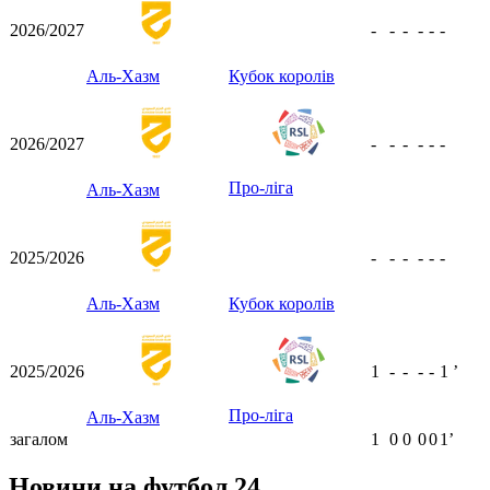
2026/2027
-
-
-
-
-
-
Аль-Хазм
Кубок королів
2026/2027
-
-
-
-
-
-
Про-ліга
Аль-Хазм
2025/2026
-
-
-
-
-
-
Аль-Хазм
Кубок королів
2025/2026
1
-
-
-
-
1
ʼ
Про-ліга
Аль-Хазм
загалом
1
0
0
0
0
1ʼ
Новини на футбол 24