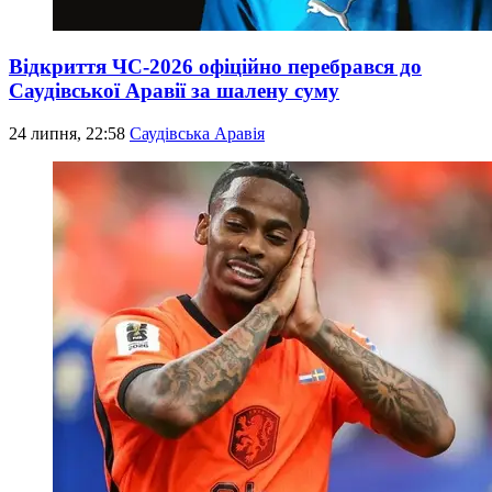
Відкриття ЧС-2026 офіційно перебрався до
Саудівської Аравії за шалену суму
24 липня, 22:58
Саудівська Аравія