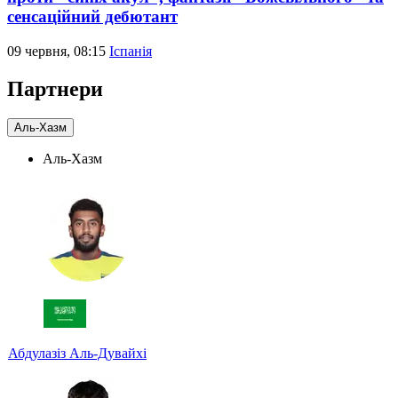
сенсаційний дебютант
09 червня, 08:15
Іспанія
Партнери
Аль-Хазм
Аль-Хазм
Абдулазіз Аль-Дувайхі