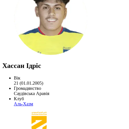
Хассан Ідріс
Вік
21 (01.01.2005)
Громадянство
Саудівська Аравія
Клуб
Аль-Хазм