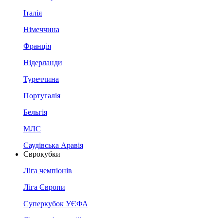
Італія
Німеччина
Франція
Нідерланди
Туреччина
Португалія
Бельгія
МЛС
Саудівська Аравія
Єврокубки
Ліга чемпіонів
Ліга Європи
Суперкубок УЄФА