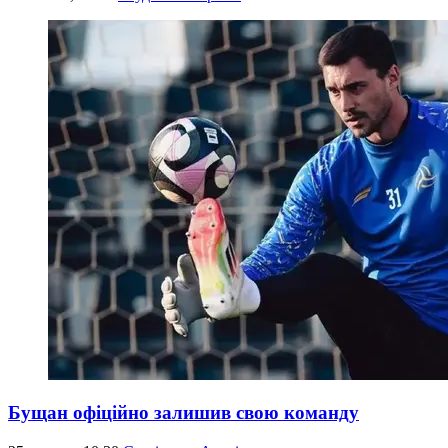
Бущан офіційно залишив свою команду