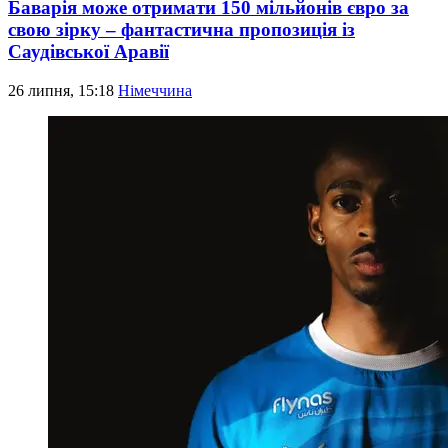
Баварія може отримати 150 мільйонів євро за
свою зірку – фантастична пропозиція із
Саудівської Аравії
26 липня, 15:18
Німеччина