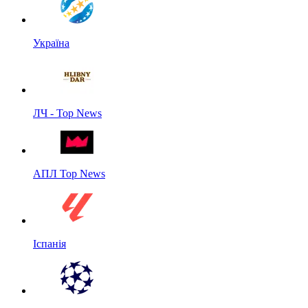
Україна
ЛЧ - Top News
АПЛ Top News
Іспанія