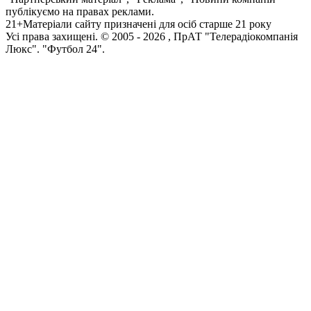
публікуємо на правах реклами.
21+
Матеріали сайту призначені для осіб старше 21 року
Усi права захищенi. © 2005 -
2026
, ПрАТ "Телерадіокомпанія
Люкс". "Футбол 24".