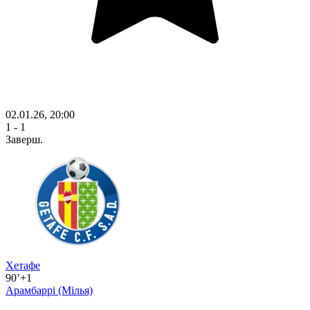
02.01.26, 20:00
1 - 1
Заверш.
Хетафе
90’+1
Арамбаррі
(Мілья)