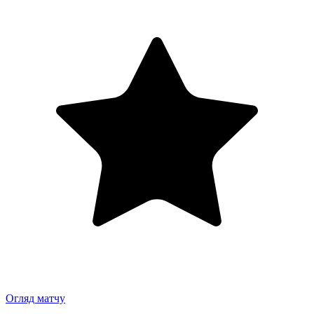
Огляд матчу