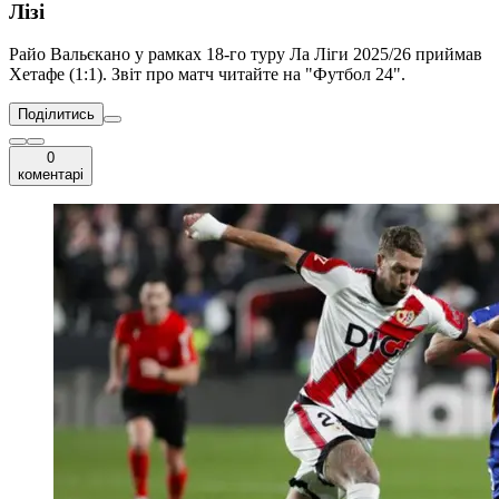
Лізі
Райо Вальєкано у рамках 18-го туру Ла Ліги 2025/26 приймав
Хетафе (1:1). Звіт про матч читайте на "Футбол 24".
Поділитись
0
коментарі