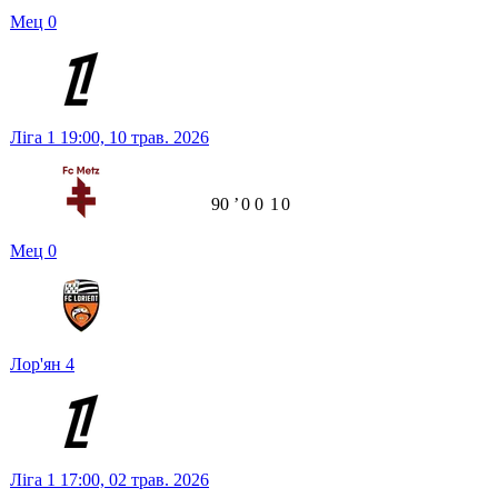
Мец
0
Ліга 1
19:00,
10 трав. 2026
90
ʼ
0
0
1
0
Мец
0
Лор'ян
4
Ліга 1
17:00,
02 трав. 2026