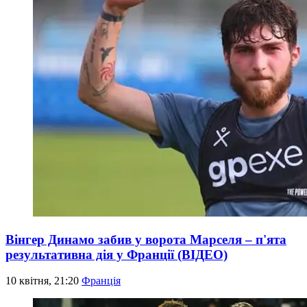
Вінгер Динамо забив у ворота Марселя – п'ята
результативна дія у Франції (ВІДЕО)
10 квітня, 21:20
Франція