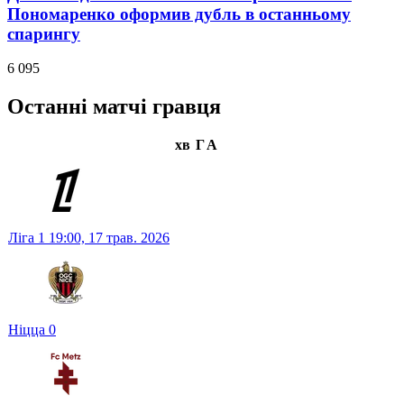
Пономаренко оформив дубль в останньому
спарингу
6 095
Останні матчі гравця
хв
Г
А
Ліга 1
19:00,
17 трав. 2026
Ніцца
0