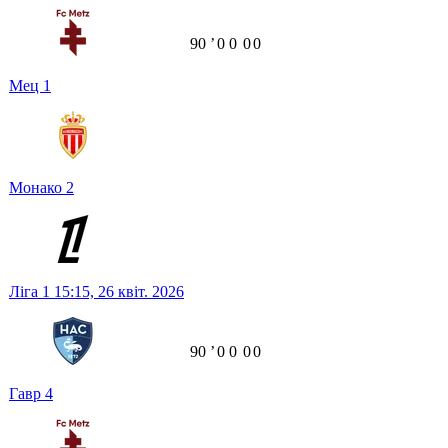
90
ʼ
0
0
0
0
Мец
1
Монако
2
Ліга 1
15:15,
26 квіт. 2026
90
ʼ
0
0
0
0
Гавр
4