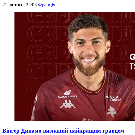
21 лютого, 22:03
Франція
Вінгер Динамо визнаний найкращим гравцем