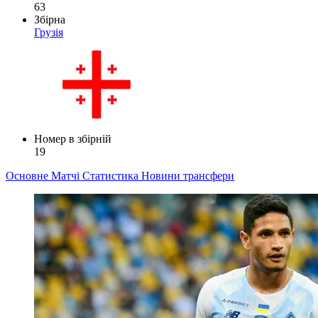
63
Збірна
Грузія
Номер в збірній
19
Основне
Матчі
Статистика
Новини
трансфери