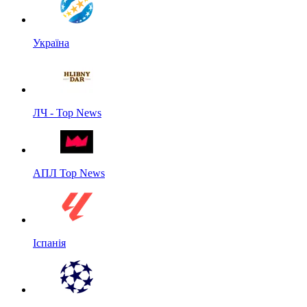
Україна
ЛЧ - Top News
АПЛ Top News
Іспанія