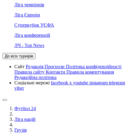
Ліга чемпіонів
Ліга Європи
Суперкубок УЄФА
Ліга конференцій
ЛЧ - Top News
До всіх турнірів
Сайт
Редакція
Прогнози
Політика конфіденційності
Правила сайту
Контакти
Правила коментування
Редакційна політика
Соціальні мережі
facebook
x
youtube
instagram
telegram
viber
Футбол 24
Ліга націй
Грузія