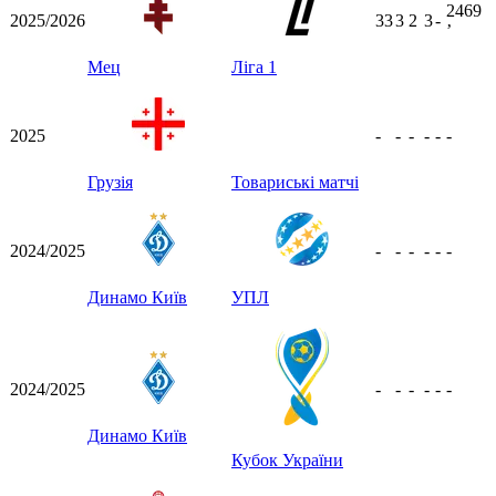
2469
2025/2026
33
3
2
3
-
ʼ
Мец
Ліга 1
2025
-
-
-
-
-
-
Грузія
Товариські матчі
2024/2025
-
-
-
-
-
-
Динамо Київ
УПЛ
2024/2025
-
-
-
-
-
-
Динамо Київ
Кубок України