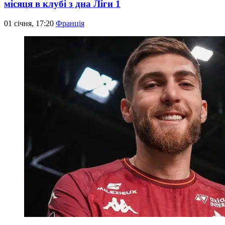
місяця в клубі з дна Ліги 1
01 січня, 17:20
Франція