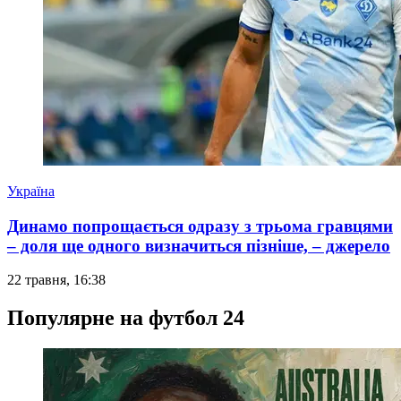
Україна
Динамо попрощається одразу з трьома гравцями
– доля ще одного визначиться пізніше, – джерело
22 травня, 16:38
Популярне на футбол 24