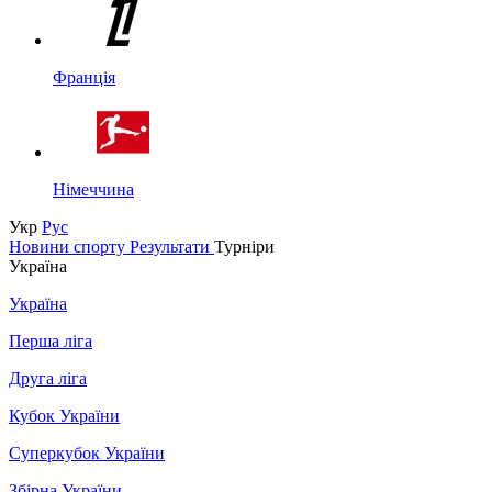
Франція
Німеччина
Укр
Рус
Новини спорту
Результати
Турніри
Україна
Україна
Перша ліга
Друга ліга
Кубок України
Суперкубок України
Збірна України