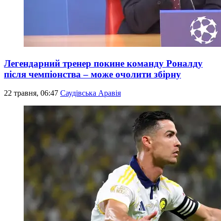
Легендарний тренер покине команду Роналду
після чемпіонства – може очолити збірну
22 травня, 06:47
Саудівська Аравія