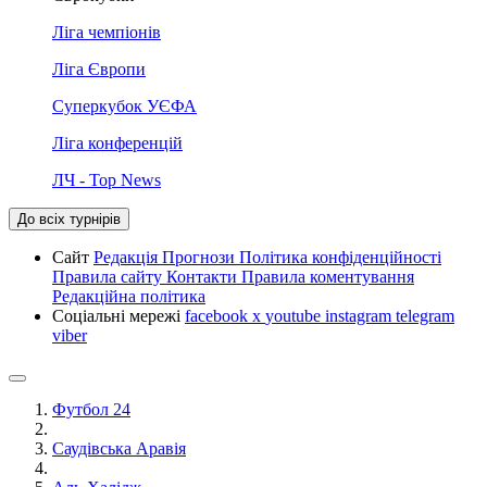
Ліга чемпіонів
Ліга Європи
Суперкубок УЄФА
Ліга конференцій
ЛЧ - Top News
До всіх турнірів
Сайт
Редакція
Прогнози
Політика конфіденційності
Правила сайту
Контакти
Правила коментування
Редакційна політика
Соціальні мережі
facebook
x
youtube
instagram
telegram
viber
Футбол 24
Саудівська Аравія