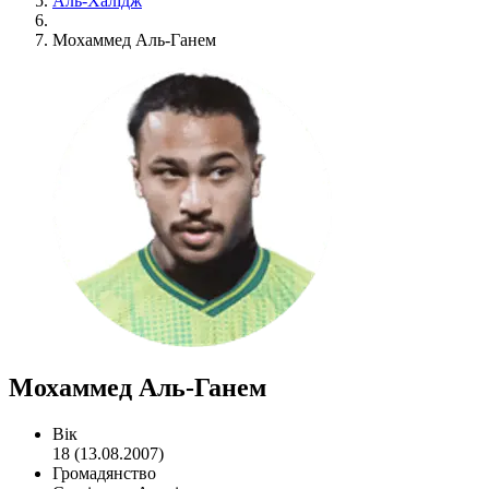
Аль-Халідж
Мохаммед Аль-Ганем
Мохаммед Аль-Ганем
Вік
18 (13.08.2007)
Громадянство