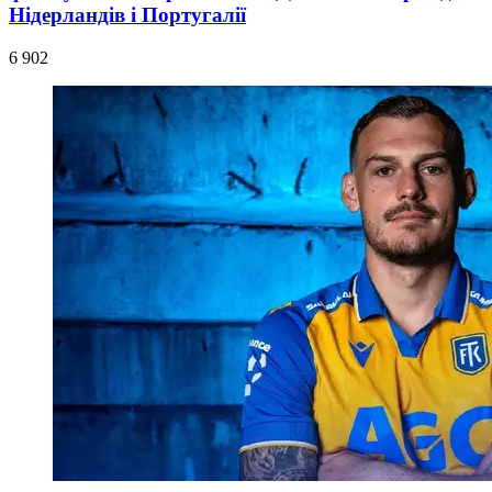
Нідерландів і Португалії
6 902