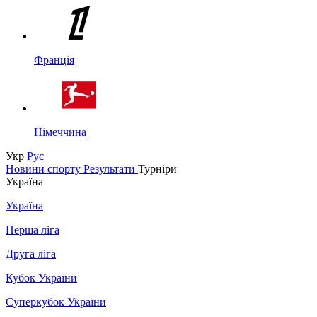
Франція
Німеччина
Укр
Рус
Новини спорту
Результати
Турніри
Україна
Україна
Перша ліга
Друга ліга
Кубок України
Суперкубок України