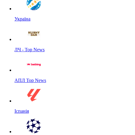
Україна
ЛЧ - Top News
АПЛ Top News
Іспанія