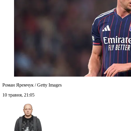
Роман Яремчук / Getty Images
10 травня, 21:05