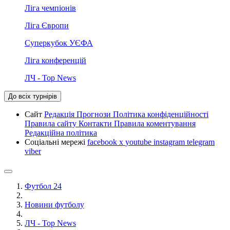
Ліга чемпіонів
Ліга Європи
Суперкубок УЄФА
Ліга конференцій
ЛЧ - Top News
До всіх турнірів
Сайт
Редакція
Прогнози
Політика конфіденційності
Правила сайту
Контакти
Правила коментування
Редакційна політика
Соціальні мережі
facebook
x
youtube
instagram
telegram
viber
Футбол 24
Новини футболу
ЛЧ - Top News