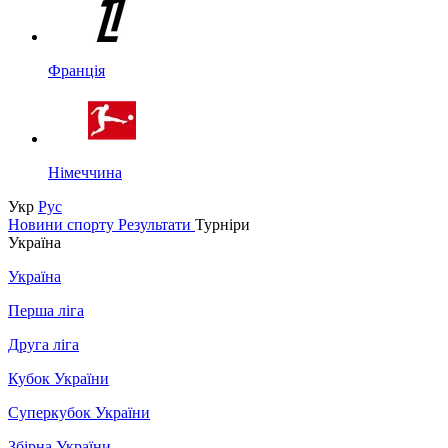
Франція
Німеччина
Укр
Рус
Новини спорту
Результати
Турніри
Україна
Україна
Перша ліга
Друга ліга
Кубок України
Суперкубок України
Збірна України