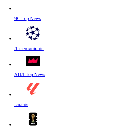
ЧС Top News
Ліга чемпіонів
АПЛ Top News
Іспанія