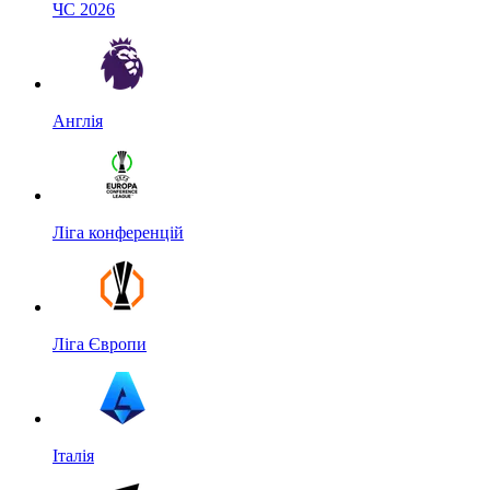
ЧС 2026
Англія
Ліга конференцій
Ліга Європи
Італія