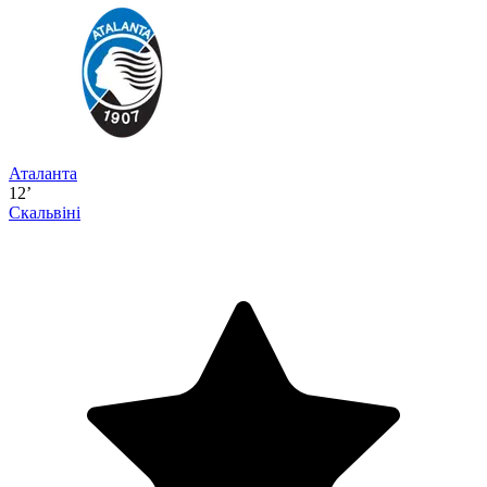
Аталанта
12’
Скальвіні