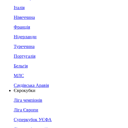
Італія
Німеччина
Франція
Нідерланди
Туреччина
Португалія
Бельгія
МЛС
Саудівська Аравія
Єврокубки
Ліга чемпіонів
Ліга Європи
Суперкубок УЄФА