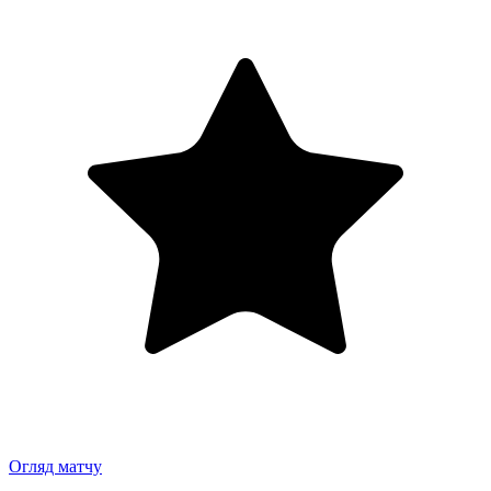
Огляд матчу