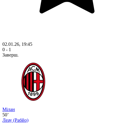
02.01.26, 19:45
0 - 1
Заверш.
Мілан
50’
Леау
(Рабйо)