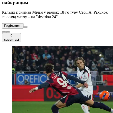
найкращим
Кальярі приймав Мілан у рамках 18-го туру Серії А. Рахунок
та огляд матчу – на "Футбол 24".
Поділитись
0
коментарі