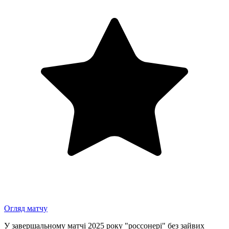
Огляд матчу
У завершальному матчі 2025 року "россонері" без зайвих