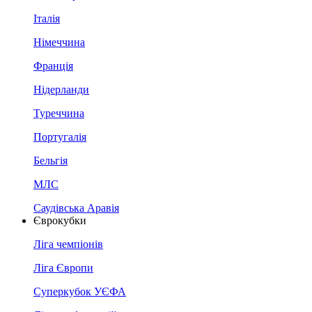
Італія
Німеччина
Франція
Нідерланди
Туреччина
Португалія
Бельгія
МЛС
Саудівська Аравія
Єврокубки
Ліга чемпіонів
Ліга Європи
Суперкубок УЄФА