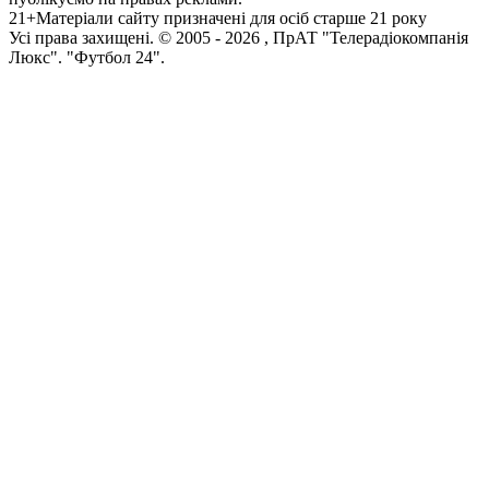
21+
Матеріали сайту призначені для осіб старше 21 року
Усi права захищенi. © 2005 -
2026
, ПрАТ "Телерадіокомпанія
Люкс". "Футбол 24".