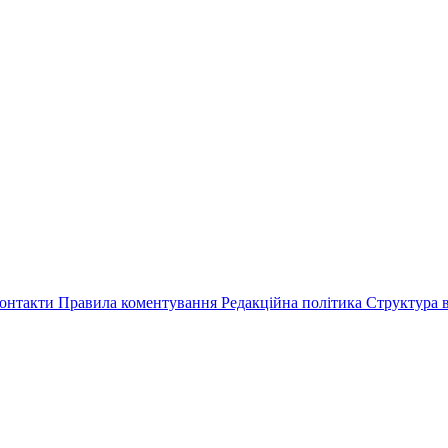
онтакти
Правила коментування
Редакційна політика
Структура в