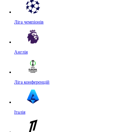
Ліга чемпіонів
Англія
Ліга конференцій
Італія