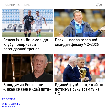
головна
матч-центр