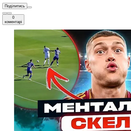
Поділитись
0
коментарі