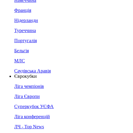
Німеччина
Франція
Нідерланди
Туреччина
Португалія
Бельгія
МЛС
Саудівська Аравія
Єврокубки
Ліга чемпіонів
Ліга Європи
Суперкубок УЄФА
Ліга конференцій
ЛЧ - Top News