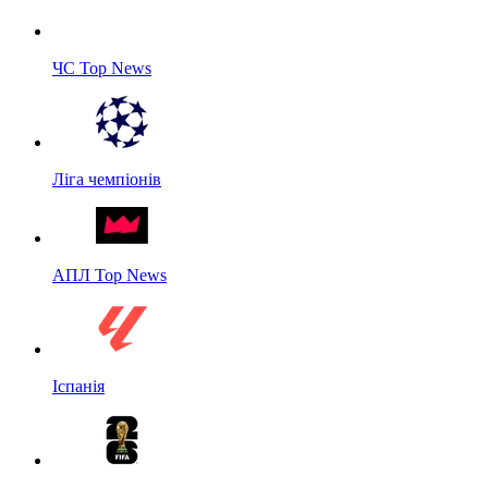
ЧС Top News
Ліга чемпіонів
АПЛ Top News
Іспанія