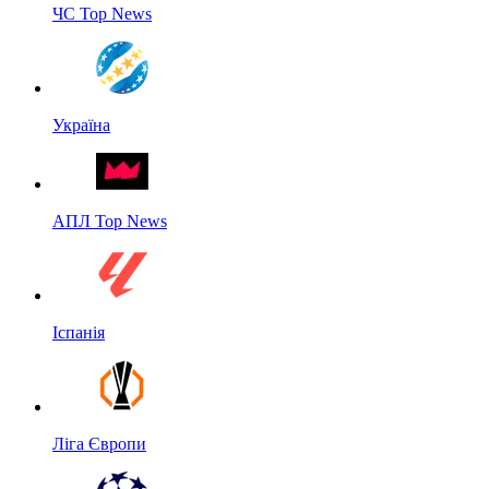
ЧС Top News
Україна
АПЛ Top News
Іспанія
Ліга Європи