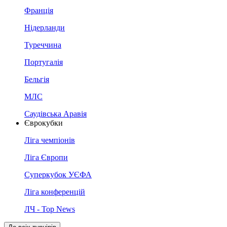
Франція
Нідерланди
Туреччина
Португалія
Бельгія
МЛС
Саудівська Аравія
Єврокубки
Ліга чемпіонів
Ліга Європи
Суперкубок УЄФА
Ліга конференцій
ЛЧ - Top News