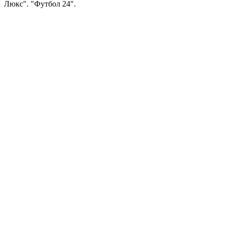
Люкс". "Футбол 24".