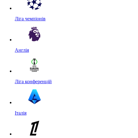
Ліга чемпіонів
Англія
Ліга конференцій
Італія