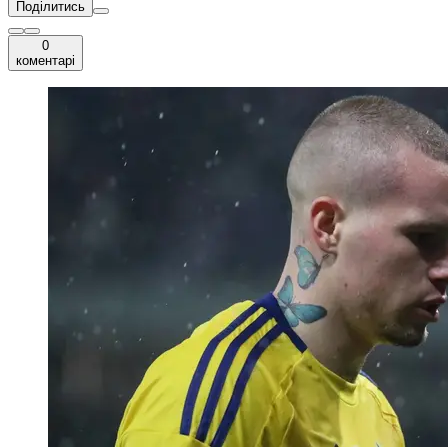
Поділитись
0
коментарі