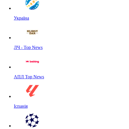
Україна
ЛЧ - Top News
АПЛ Top News
Іспанія