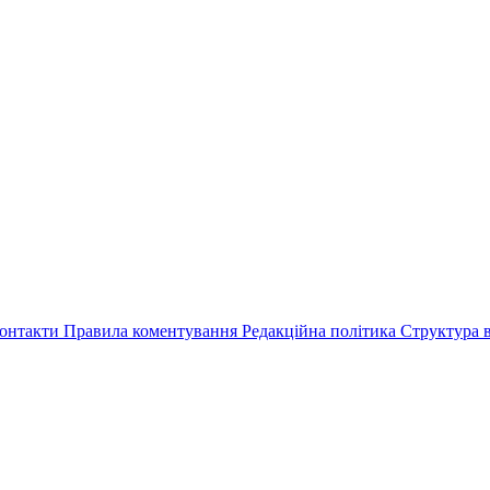
онтакти
Правила коментування
Редакційна політика
Структура в