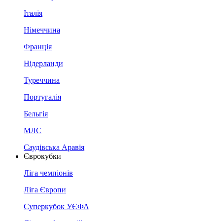
Італія
Німеччина
Франція
Нідерланди
Туреччина
Португалія
Бельгія
МЛС
Саудівська Аравія
Єврокубки
Ліга чемпіонів
Ліга Європи
Суперкубок УЄФА