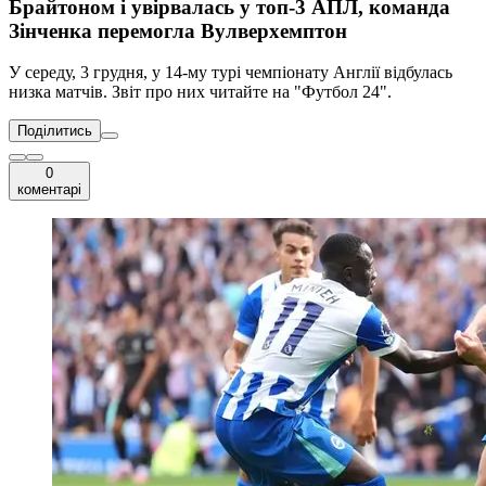
Брайтоном і увірвалась у топ-3 АПЛ, команда
Зінченка перемогла Вулверхемптон
У середу, 3 грудня, у 14-му турі чемпіонату Англії відбулась
низка матчів. Звіт про них читайте на "Футбол 24".
Поділитись
0
коментарі