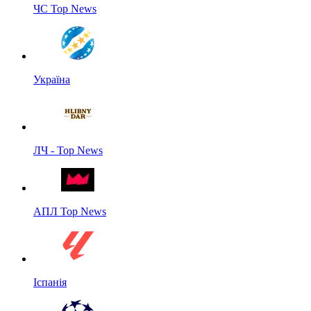
ЧС Top News
Україна
ЛЧ - Top News
АПЛ Top News
Іспанія