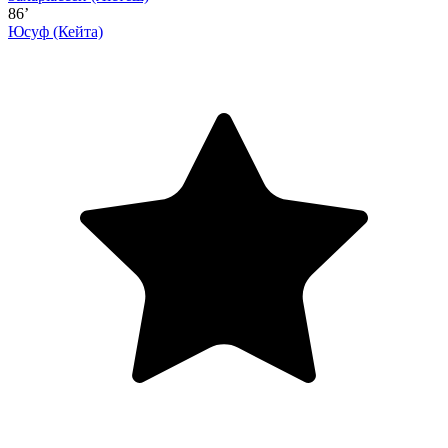
86’
Юсуф
(Кейта)