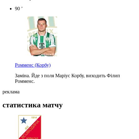
90 ’
Ромменс
(Корбу)
Заміна. Йде з поля Маріус Корбу, виходить Філип
Ромменс.
реклама
статистика матчу