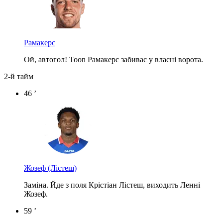
Рамакерс
Ой, автогол! Toon Рамакерс забиває у власні ворота.
2-й тайм
46 ’
Жозеф
(Лістеш)
Заміна. Йде з поля Крістіан Лістеш, виходить Ленні
Жозеф.
59 ’