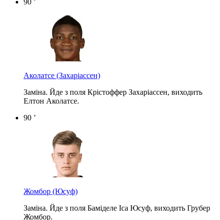
90 ’
Аколатсе
(Захаріассен)
Заміна. Йде з поля Крістоффер Захаріассен, виходить
Елтон Аколатсе.
90 ’
Жомбор
(Юсуф)
Заміна. Йде з поля Баміделе Іса Юсуф, виходить Грубер
Жомбор.