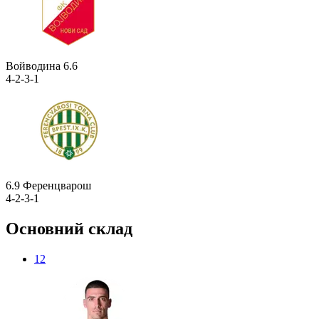
Войводина
6.6
4-2-3-1
6.9
Ференцварош
4-2-3-1
Основний склад
12