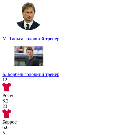
М. Таньга
головний тренер
Б. Борбелі
головний тренер
12
Росіч
6.2
23
Баррос
6.6
5