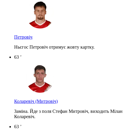
Петровіч
Ньєгос Петровіч отримує жовту картку.
63 ’
Коларевіч
(Митровіч)
Заміна. Йде з поля Стефан Митровіч, виходить Мілан
Коларевіч.
63 ’