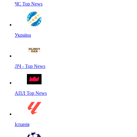
ЧС Top News
Україна
ЛЧ - Top News
АПЛ Top News
Іспанія