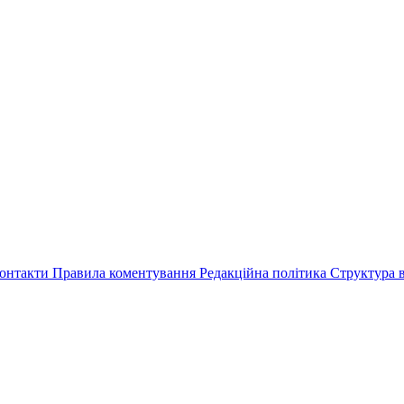
онтакти
Правила коментування
Редакційна політика
Структура в