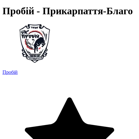
Пробій - Прикарпаття-Благо
Пробій