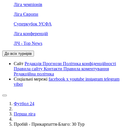
Ліга чемпіонів
Ліга Європи
Суперкубок УЄФА
Ліга конференцій
ЛЧ - Top News
До всіх турнірів
Сайт
Редакція
Прогнози
Політика конфіденційності
Правила сайту
Контакти
Правила коментування
Редакційна політика
Соціальні мережі
facebook
x
youtube
instagram
telegram
viber
Футбол 24
Перша ліга
Пробій - Прикарпаття-Благо: 30 Тур