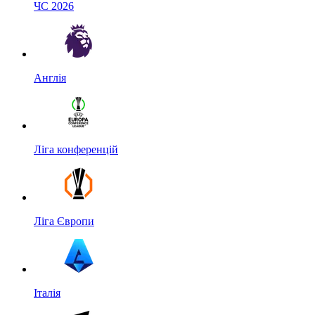
ЧС 2026
Англія
Ліга конференцій
Ліга Європи
Італія