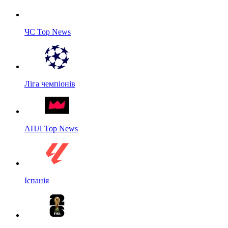
ЧС Top News
Ліга чемпіонів
АПЛ Top News
Іспанія