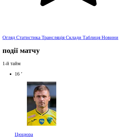
Огляд
Статистика
Трансляція
Склади
Таблиця
Новини
події матчу
1-й тайм
16 ’
Цюцюра