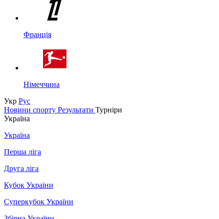
Франція
Німеччина
Укр
Рус
Новини спорту
Результати
Турніри
Україна
Україна
Перша ліга
Друга ліга
Кубок України
Суперкубок України
Збірна України