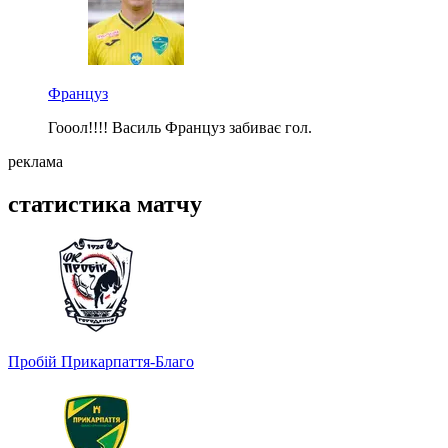
Француз
Гооол!!!! Василь Француз забиває гол.
реклама
статистика матчу
Пробій
Прикарпаття-Благо