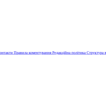
онтакти
Правила коментування
Редакційна політика
Структура в