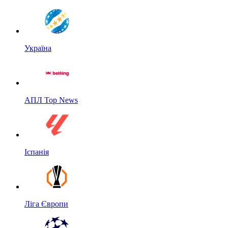
Україна
АПЛ Top News
Іспанія
Ліга Європи