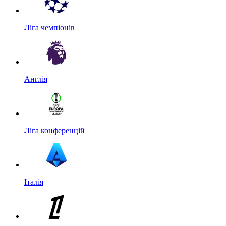
Ліга чемпіонів
Англія
Ліга конференцій
Італія