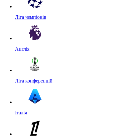
Ліга чемпіонів
Англія
Ліга конференцій
Італія