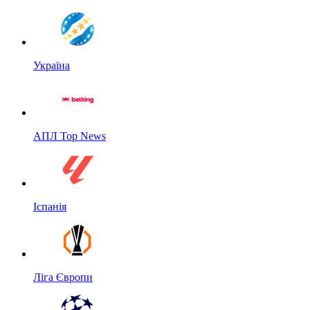
Україна
АПЛ Top News
Іспанія
Ліга Європи