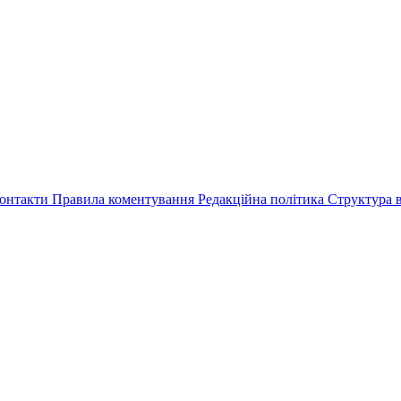
онтакти
Правила коментування
Редакційна політика
Структура в