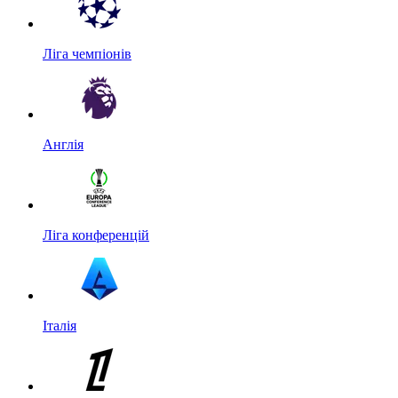
Ліга чемпіонів
Англія
Ліга конференцій
Італія