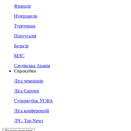
Франція
Нідерланди
Туреччина
Португалія
Бельгія
МЛС
Саудівська Аравія
Єврокубки
Ліга чемпіонів
Ліга Європи
Суперкубок УЄФА
Ліга конференцій
ЛЧ - Top News