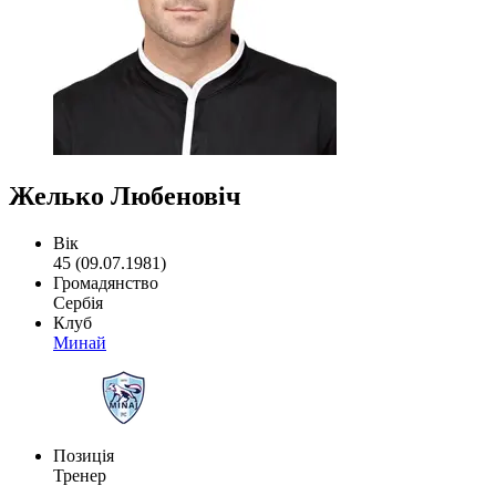
Желько Любеновіч
Вік
45 (09.07.1981)
Громадянство
Сербія
Клуб
Минай
Позиція
Тренер