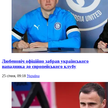
Любеновіч офіційно забрав українського
нападника до європейського клубу
25 січня, 09:18
Україна