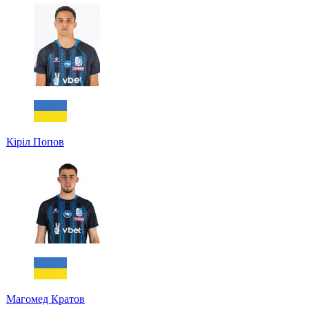
Кіріл Попов
Магомед Кратов