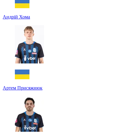
Андрій Хома
Артем Присяжнюк