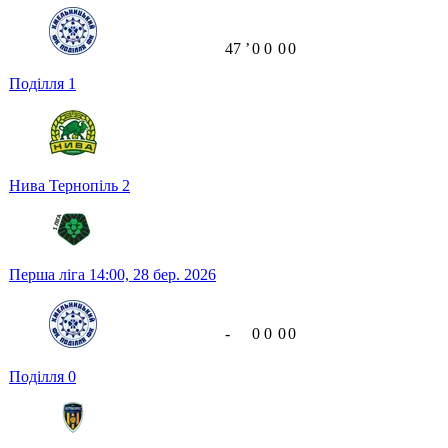
47
ʼ
0
0
0
0
Поділля
1
Нива Тернопіль
2
Перша ліга
14:00,
28 бер. 2026
-
0
0
0
0
Поділля
0