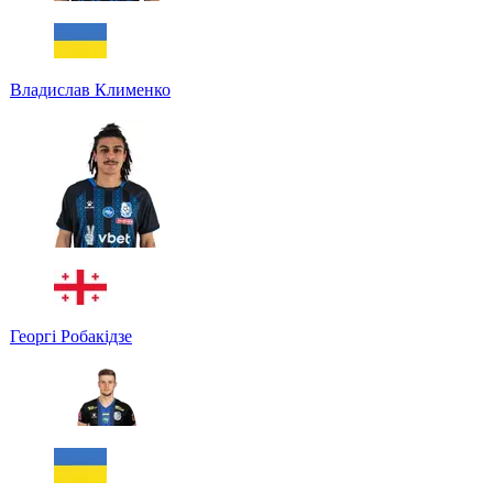
Владислав Клименко
Георгі Робакідзе