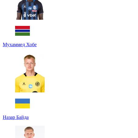
Мухаммед Хобе
Назар Байда