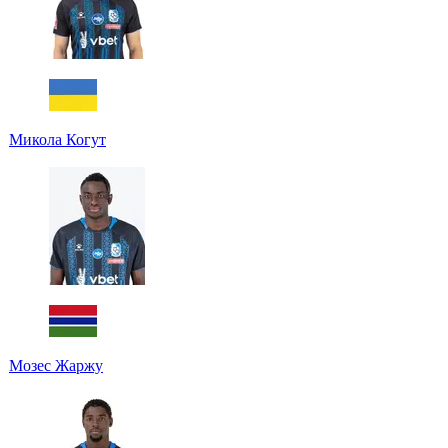
Микола Когут
Мозес Жаржу