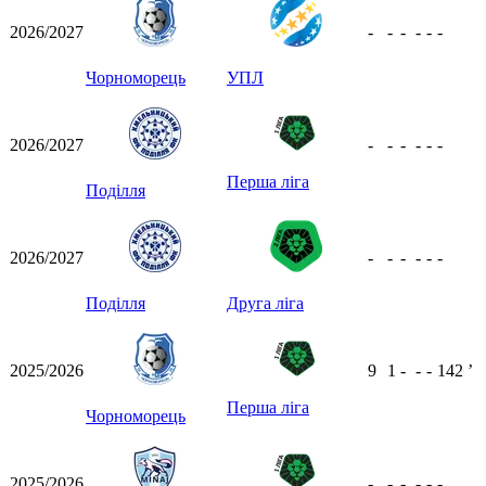
2026/2027
-
-
-
-
-
-
Чорноморець
УПЛ
2026/2027
-
-
-
-
-
-
Перша ліга
Поділля
2026/2027
-
-
-
-
-
-
Поділля
Друга ліга
2025/2026
9
1
-
-
-
142
ʼ
Перша ліга
Чорноморець
2025/2026
-
-
-
-
-
-