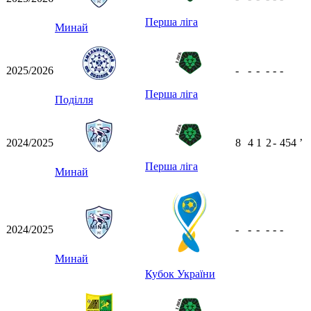
Перша ліга
Минай
2025/2026
-
-
-
-
-
-
Перша ліга
Поділля
2024/2025
8
4
1
2
-
454
ʼ
Перша ліга
Минай
2024/2025
-
-
-
-
-
-
Минай
Кубок України