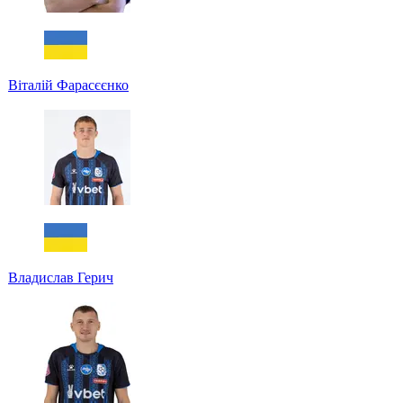
Віталій Фарасєєнко
Владислав Герич