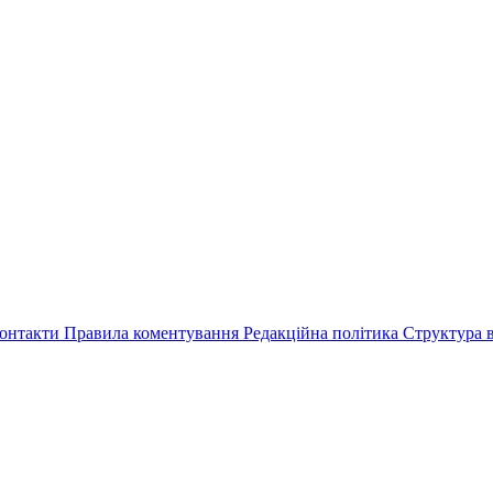
онтакти
Правила коментування
Редакційна політика
Структура в