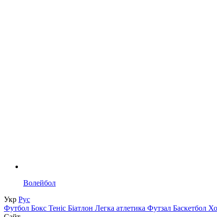
Волейбол
Укр
Рус
Футбол
Бокс
Теніс
Біатлон
Легка атлетика
Футзал
Баскетбол
Х
Сайт