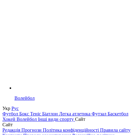
Волейбол
Укр
Рус
Футбол
Бокс
Теніс
Біатлон
Легка атлетика
Футзал
Баскетбол
Хокей
Волейбол
Інші види спорту
Сайт
Сайт
Редакція
Прогнози
Політика конфіденційності
Правила сайту