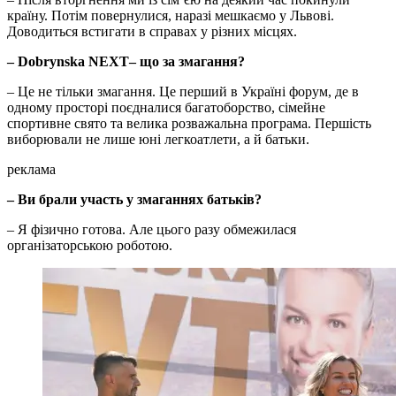
країну. Потім повернулися, наразі мешкаємо у Львові.
Доводиться встигати в справах у різних місцях.
– Dobrynska NEXT– що за змагання?
– Це не тільки змагання. Це перший в Україні форум, де в
одному просторі поєдналися багатоборство, сімейне
спортивне свято та велика розважальна програма. Першість
виборювали не лише юні легкоатлети, а й батьки.
реклама
– Ви брали участь у змаганнях батьків?
– Я фізично готова. Але цього разу обмежилася
організаторською роботою.