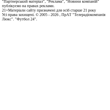
"Партнерський матеріал", "Реклама", "Новини компаній"
публікуємо на правах реклами.
21+
Матеріали сайту призначені для осіб старше 21 року
Усi права захищенi. © 2005 -
2026
, ПрАТ "Телерадіокомпанія
Люкс". "Футбол 24".