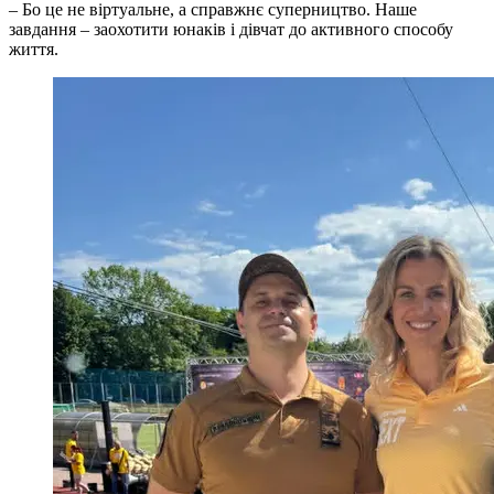
– Бо це не віртуальне, а справжнє суперництво. Наше
завдання – заохотити юнаків і дівчат до активного способу
життя.