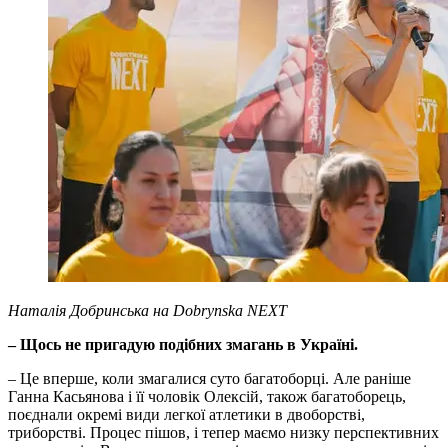
Наталія Добринська на Dobrynska NEXT
– Щось не пригадую подібних змагань в Україні.
– Це вперше, коли змагалися суто багатоборці. Але раніше
Ганна Касьянова і її чоловік Олексій, також багатоборець,
поєднали окремі види легкої атлетики в двоборстві,
триборстві. Процес пішов, і тепер маємо низку перспективних