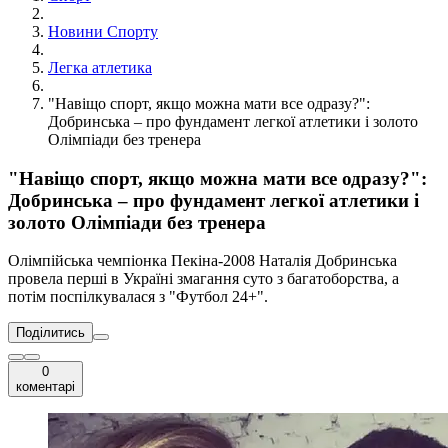
Новини Спорту
Легка атлетика
"Навіщо спорт, якщо можна мати все одразу?":
Добринська – про фундамент легкої атлетики і золото
Олімпіади без тренера
"Навіщо спорт, якщо можна мати все одразу?":
Добринська – про фундамент легкої атлетики і
золото Олімпіади без тренера
Олімпійська чемпіонка Пекіна-2008 Наталія Добринська
провела перші в Україні змагання суто з багатоборства, а
потім поспілкувалася з "Футбол 24+".
Поділитись
0
коментарі