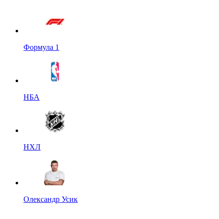
Формула 1
НБА
НХЛ
Олександр Усик