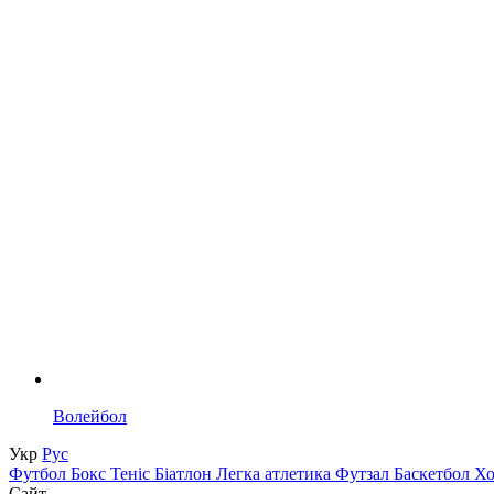
Волейбол
Укр
Рус
Футбол
Бокс
Теніс
Біатлон
Легка атлетика
Футзал
Баскетбол
Х
Сайт