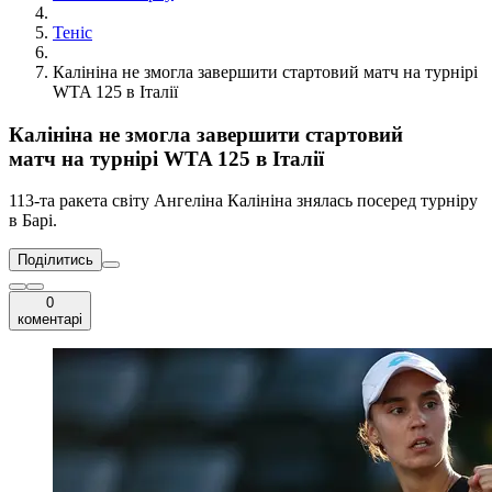
Теніс
Калініна не змогла завершити стартовий матч на турнірі
WTA 125 в Італії
Калініна не змогла завершити стартовий
матч на турнірі WTA 125 в Італії
113-та ракета світу Ангеліна Калініна знялась посеред турніру
в Барі.
Поділитись
0
коментарі