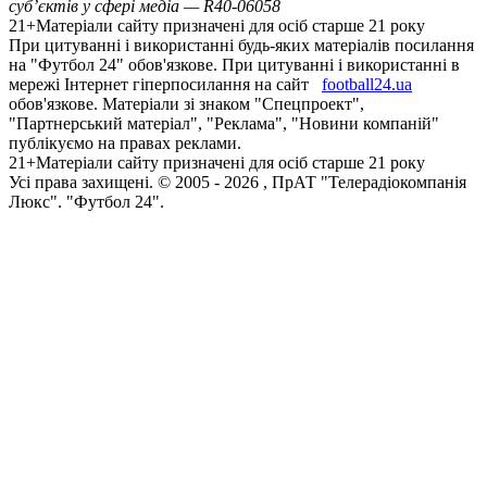
суб’єктів у сфері медіа — R40-06058
21+
Матеріали сайту призначені для осіб старше 21 року
При цитуванні і використанні будь-яких матеріалів посилання
на "Футбол 24" обов'язкове. При цитуванні і використанні в
мережі Інтернет гіперпосилання на сайт
football24.ua
обов'язкове. Матеріали зі знаком "Спецпроект",
"Партнерський матеріал", "Реклама", "Новини компаній"
публікуємо на правах реклами.
21+
Матеріали сайту призначені для осіб старше 21 року
Усi права захищенi. © 2005 -
2026
, ПрАТ "Телерадіокомпанія
Люкс". "Футбол 24".