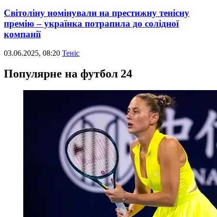
Світоліну номінували на престижну тенісну
премію – українка потрапила до солідної
компанії
03.06.2025, 08:20
Теніс
Популярне на футбол 24