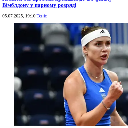
Вімблдону у парному розряді
05.07.2025, 19:10
Теніс