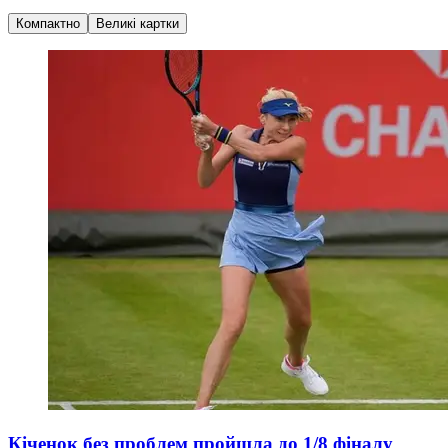
Компактно
Великі картки
Кіченок без проблем пройшла до 1/8 фіналу