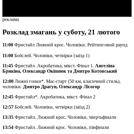
Video
реклама
Розклад змагань у суботу, 21 лютого
11:00
Фристайл Лижний крос. Чоловіки. Рейтинговий раунд
11:00
Бобслей. Чоловіки, четвірки (заїзд 1)
11:45
Фристайл. Акробатика, мікст. Фінал 1.
Ангеліна
Брикіна, Олександр Окіпнюк та Дмитро Котовський
12:00
Лижні гонки*. Мас-старт (50 км, класичний стиль),
чоловіки.
Дмитро Драгун, Олександр Лісогор
12:45
Фристайл*. Акробатика, мікст. Фінал 2
12:57
Бобслей. Чоловіки, четвірки (заїзд 2)
13:35
Фристайл. Лижний крос. Чоловіки, чвертьфінали
13:54
Фристайл. Лижний крос. Чоловіки, півфінали