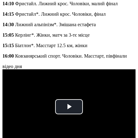
14:10
Фристайл. Лижний крос. Чоловіки, малий фінал
14:15
Фристайл*. Лижний крос. Чоловіки, фінал
14:30
Лижний альпінізм*. Змішана естафета
15:05
Керлінг*. Жінки, матч за 3-тє місце
15:15
Біатлон*. Масстарт 12.5 км, жінки
16:00
Ковзанярський спорт. Чоловіки. Масстарт, півфінали
відео дня
Play
Video