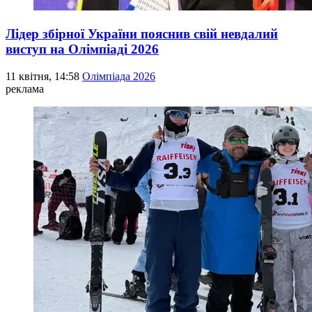
Лідер збірної України пояснив свій невдалий
виступ на Олімпіаді 2026
11 квітня, 14:58
Олімпіада 2026
реклама