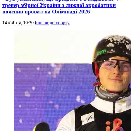
тренер збірної України з лижної акробатики
пояснив провал на Олімпіаді 2026
14 квітня, 10:30
Інші види спорту