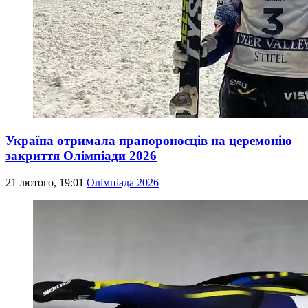
Україна отримала прапороносців на церемонію
закриття Олімпіади 2026
21 лютого, 19:01
Олімпіада 2026