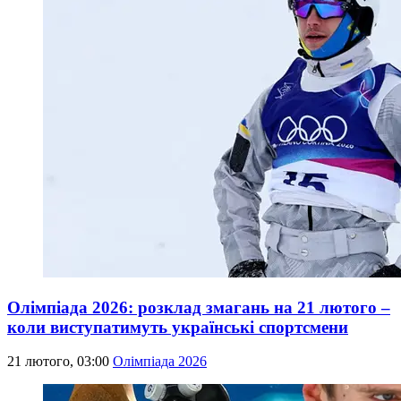
Олімпіада 2026: розклад змагань на 21 лютого –
коли виступатимуть українські спортсмени
21 лютого, 03:00
Олімпіада 2026