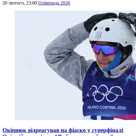
20 лютого, 23:00
Олімпіада 2026
Окіпнюк відреагував на фіаско у суперфіналі