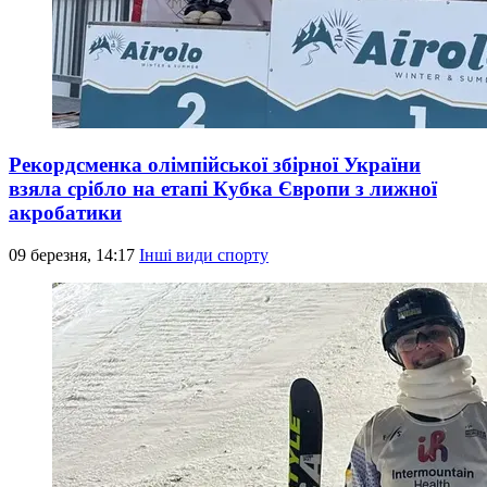
Рекордсменка олімпійської збірної України
взяла срібло на етапі Кубка Європи з лижної
акробатики
09 березня, 14:17
Інші види спорту