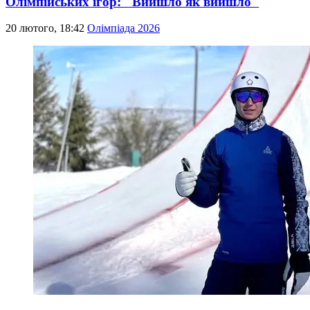
Олімпійських ігор: "Вийшло як вийшло"
20 лютого, 18:42
Олімпіада 2026