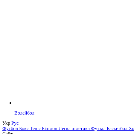
Волейбол
Укр
Рус
Футбол
Бокс
Теніс
Біатлон
Легка атлетика
Футзал
Баскетбол
Х
Сайт