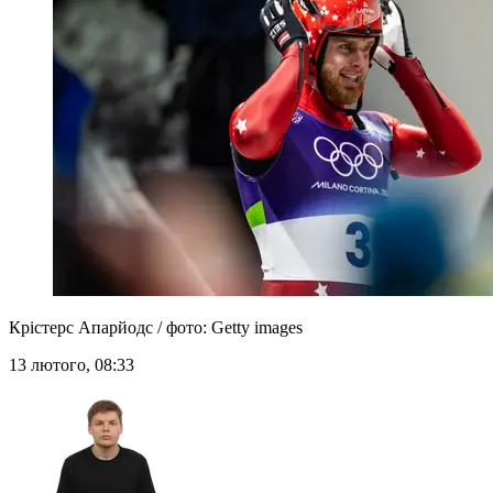
Крістерс Апарйодс / фото: Getty images
13 лютого, 08:33