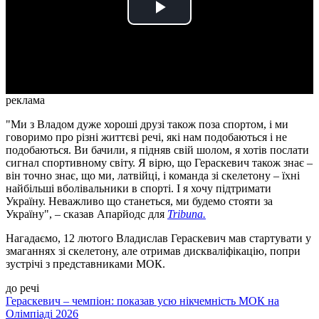
Play
Video
реклама
"Ми з Владом дуже хороші друзі також поза спортом, і ми
говоримо про різні життєві речі, які нам подобаються і не
подобаються. Ви бачили, я підняв свій шолом, я хотів послати
сигнал спортивному світу. Я вірю, що Гераскевич також знає –
він точно знає, що ми, латвійці, і команда зі скелетону – їхні
найбільші вболівальники в спорті. І я хочу підтримати
Україну. Неважливо що станеться, ми будемо стояти за
Україну", – сказав Апарйодс для
Tribuna.
Нагадаємо, 12 лютого Владислав Гераскевич мав стартувати у
змаганнях зі скелетону, але отримав дискваліфікацію, попри
зустрічі з представниками МОК.
до речі
Гераскевич – чемпіон: показав усю нікчемність МОК на
Олімпіаді 2026