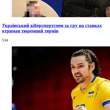
Український кіберспортсмен за гру на ставках
отримав тюремний термін
534