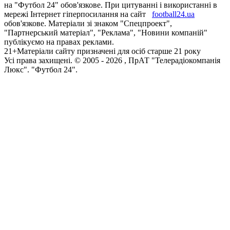
на "Футбол 24" обов'язкове. При цитуванні і використанні в
мережі Інтернет гіперпосилання на сайт
football24.ua
обов'язкове. Матеріали зі знаком "Спецпроект",
"Партнерський матеріал", "Реклама", "Новини компаній"
публікуємо на правах реклами.
21+
Матеріали сайту призначені для осіб старше 21 року
Усi права захищенi. © 2005 -
2026
, ПрАТ "Телерадіокомпанія
Люкс". "Футбол 24".