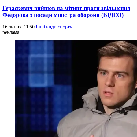
Гераскевич вийшов на мітинг проти звільнення
Федорова з посади міністра оборони (ВІДЕО)
16 липня, 11:50
Інші види спорту
реклама