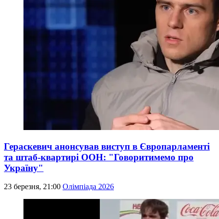
Гераскевич анонсував виступ в Європарламенті
та штаб-квартирі ООН: "Говоритимемо про
Україну"
23 березня, 21:00
Олімпіада 2026