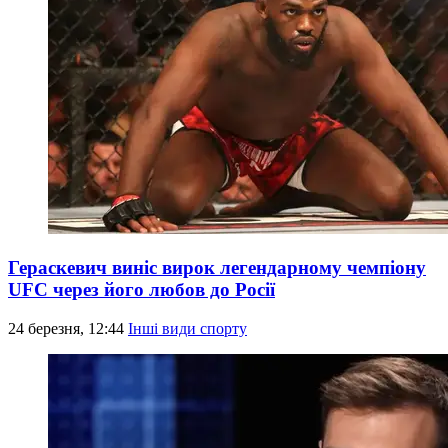
Гераскевич виніс вирок легендарному чемпіону
UFC через його любов до Росії
24 березня, 12:44
Інші види спорту