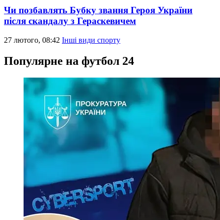
Чи позбавлять Бубку звання Героя України
після скандалу з Гераскевичем
27 лютого, 08:42
Інші види спорту
Популярне на футбол 24