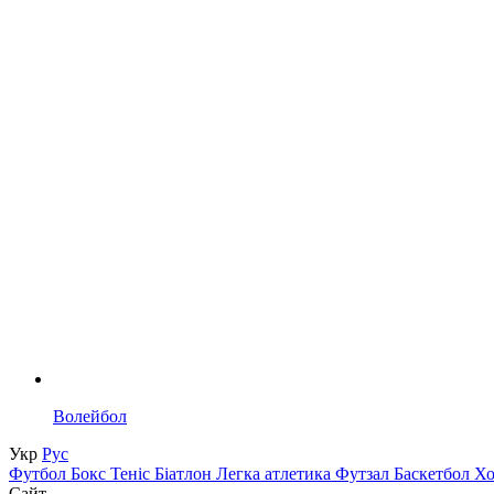
Волейбол
Укр
Рус
Футбол
Бокс
Теніс
Біатлон
Легка атлетика
Футзал
Баскетбол
Х
Сайт