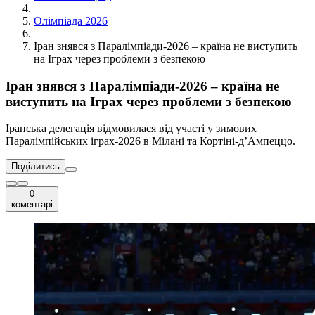
Олімпіада 2026
Іран знявся з Паралімпіади-2026 – країна не виступить
на Іграх через проблеми з безпекою
Іран знявся з Паралімпіади-2026 – країна не
виступить на Іграх через проблеми з безпекою
Іранська делегація відмовилася від участі у зимових
Паралімпійських іграх-2026 в Мілані та Кортіні-д’Ампеццо.
Поділитись
0
коментарі