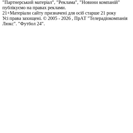
"Партнерський матеріал", "Реклама", "Новини компаній"
публікуємо на правах реклами.
21+
Матеріали сайту призначені для осіб старше 21 року
Усi права захищенi. © 2005 -
2026
, ПрАТ "Телерадіокомпанія
Люкс". "Футбол 24".