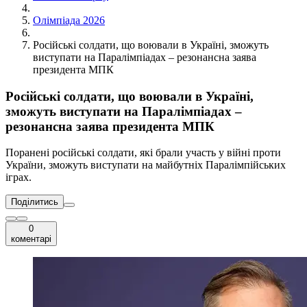
Олімпіада 2026
Російські солдати, що воювали в Україні, зможуть
виступати на Паралімпіадах – резонансна заява
президента МПК
Російські солдати, що воювали в Україні,
зможуть виступати на Паралімпіадах –
резонансна заява президента МПК
Поранені російські солдати, які брали участь у війні проти
України, зможуть виступати на майбутніх Паралімпійських
іграх.
Поділитись
0
коментарі